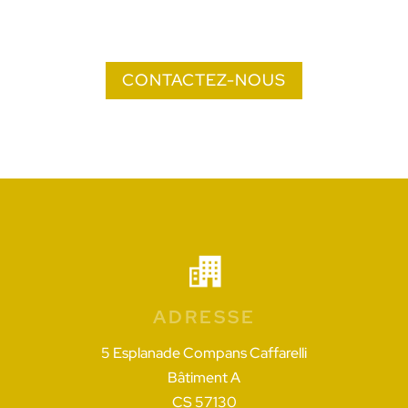
CONTACTEZ-NOUS
ADRESSE
5 Esplanade Compans Caffarelli
Bâtiment A
CS 57130