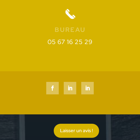
BUREAU
05 67 16 25 29
Laisser un avis !