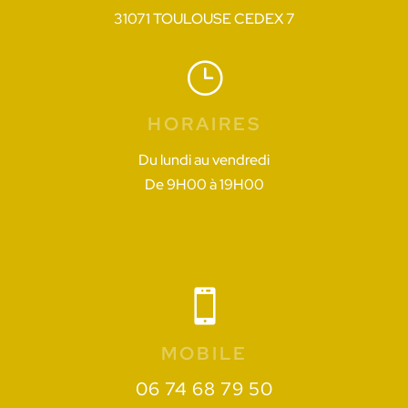
31071 TOULOUSE CEDEX 7
}
HORAIRES
Du lundi au vendredi
De 9H00 à 19H00

MOBILE
06 74 68 79 50